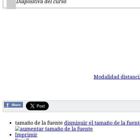
Diapositiva del curso
Modalidad distanci
tamaño de la fuente
disminuir el tamaño de la fuent
Imprimir