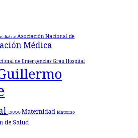
Asociación Nacional de
pediatras
ación Médica
acional de Emergencias Grau
Hospital
 Guillermo
e
tal
Maternidad
Materno
ISUOG
n de Salud