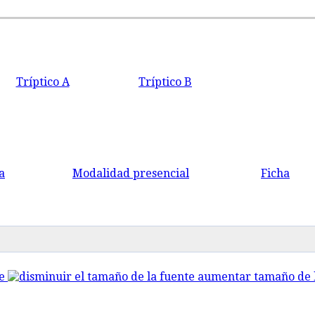
Tríptico A
Tríptico B
a
Modalidad presencial
Ficha
e
aumentar tamaño de l