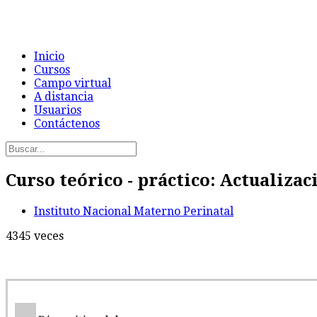
Inicio
Cursos
Campo virtual
A distancia
Usuarios
Contáctenos
Curso teórico - práctico: Actualiza
Instituto Nacional Materno Perinatal
4345 veces