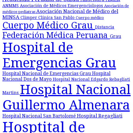
ANMMS
Asociación de Médicos Emergenciologos
Asociación de
Asociación Nacional de Médico del
médicos pediatras
MINSA
Climper
Clínica San Pablo
Cuerpo médico
Cuerpo Médico Grau
Distancia
Federación Médica Peruana
Grau
Hospital de
Emergencias Grau
Hospital Nacional de Emergencias Grau
Hospital
Nacional Dos de Mayo
Hospital Nacional Edgardo Rebagliati
Hospital Nacional
Martins
Guillermo Almenara
Hospital Regagliati
Hospital Nacional San Bartolomé
Hosptital de