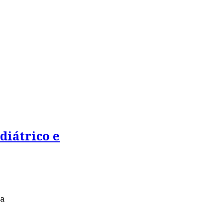
diátrico e
ca