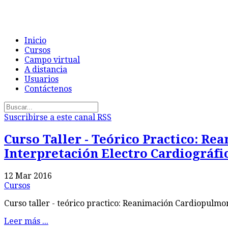
Inicio
Cursos
Campo virtual
A distancia
Usuarios
Contáctenos
Suscribirse a este canal RSS
Curso Taller - Teórico Practico: R
Interpretación Electro Cardiográfi
12 Mar 2016
Cursos
Curso taller - teórico practico: Reanimación Cardiopulmo
Leer más ...