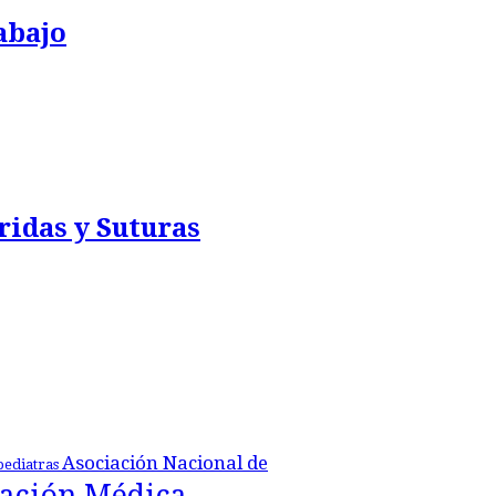
abajo
ridas y Suturas
Asociación Nacional de
pediatras
ación Médica