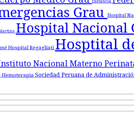
Distancia
Emergencias Grau
Hospital N
Hospital Nacional
 Martins
Hosptital d
Hospital Regagliati
lomé
Instituto Nacional Materno Perina
Sociedad Peruana de Administració
e Hemoterapia