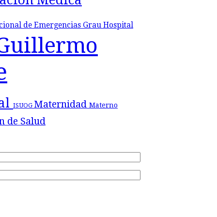
acional de Emergencias Grau
Hospital
 Guillermo
e
tal
Maternidad
Materno
ISUOG
n de Salud