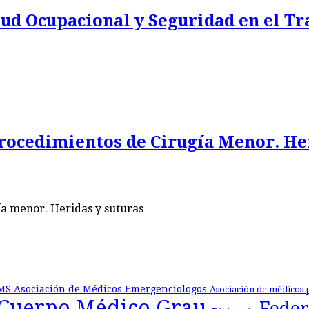
lud Ocupacional y Seguridad en el Tr
Procedimientos de Cirugía Menor. He
ía menor. Heridas y suturas
MS
Asociación de Médicos Emergenciologos
Asociación de médicos 
Cuerpo Médico Grau
Feder