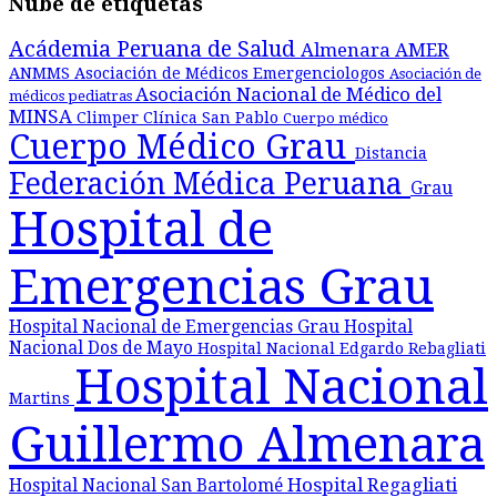
Nube de etiquetas
Acádemia Peruana de Salud
Almenara
AMER
ANMMS
Asociación de Médicos Emergenciologos
Asociación de
Asociación Nacional de Médico del
médicos pediatras
MINSA
Climper
Clínica San Pablo
Cuerpo médico
Cuerpo Médico Grau
Distancia
Federación Médica Peruana
Grau
Hospital de
Emergencias Grau
Hospital Nacional de Emergencias Grau
Hospital
Nacional Dos de Mayo
Hospital Nacional Edgardo Rebagliati
Hospital Nacional
Martins
Guillermo Almenara
Hospital Regagliati
Hospital Nacional San Bartolomé