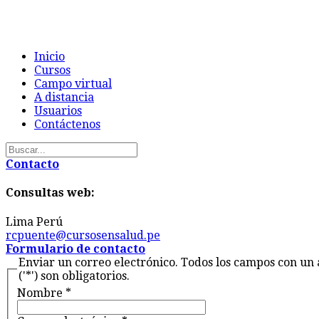
Inicio
Cursos
Campo virtual
A distancia
Usuarios
Contáctenos
Contacto
Consultas web:
Lima
Perú
rcpuente@cursosensalud.pe
Formulario de contacto
Enviar un correo electrónico. Todos los campos con un 
('*') son obligatorios.
Nombre
*