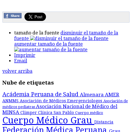
tamaño de la fuente
disminuir el tamaño de la
fuente
aumentar tamaño de la fuente
Imprimir
Email
volver arriba
Nube de etiquetas
Acádemia Peruana de Salud
Almenara
AMER
ANMMS
Asociación de Médicos Emergenciologos
Asociación de
Asociación Nacional de Médico del
médicos pediatras
MINSA
Climper
Clínica San Pablo
Cuerpo médico
Cuerpo Médico Grau
Distancia
Federación Médica Peruana
Grau