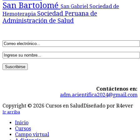
San Bartolomé
Sociedad de
San Gabriel
Sociedad Peruana de
Hemoterapia
Administración de Salud
Contáctenos en:
adm.acientifica2024@gmail.com
Copyright © 2026 Cursos en Salud
Diseñado por R4ever
Ir arriba
Inicio
Cursos
Campo virtual