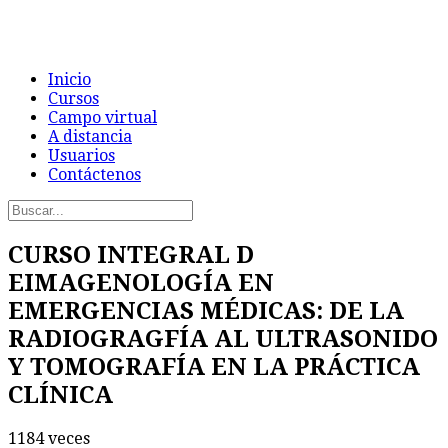
Inicio
Cursos
Campo virtual
A distancia
Usuarios
Contáctenos
CURSO INTEGRAL D
EIMAGENOLOGÍA EN
EMERGENCIAS MÉDICAS: DE LA
RADIOGRAGFÍA AL ULTRASONIDO
Y TOMOGRAFÍA EN LA PRÁCTICA
CLÍNICA
1184 veces