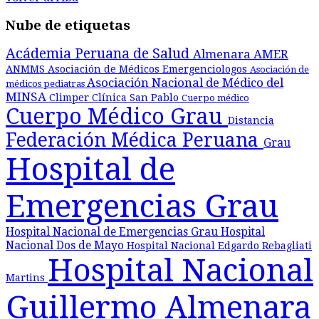
Nube de etiquetas
Acádemia Peruana de Salud
Almenara
AMER
ANMMS
Asociación de Médicos Emergenciologos
Asociación de
Asociación Nacional de Médico del
médicos pediatras
MINSA
Climper
Clínica San Pablo
Cuerpo médico
Cuerpo Médico Grau
Distancia
Federación Médica Peruana
Grau
Hospital de
Emergencias Grau
Hospital Nacional de Emergencias Grau
Hospital
Nacional Dos de Mayo
Hospital Nacional Edgardo Rebagliati
Hospital Nacional
Martins
Guillermo Almenara