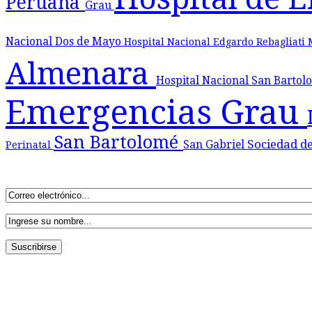
Peruana
Grau
Nacional Dos de Mayo
Hospital Nacional Edgardo Rebagliati
Almenara
Hospital Nacional San Barto
Emergencias Grau
San Bartolomé
Sociedad d
San Gabriel
Perinatal