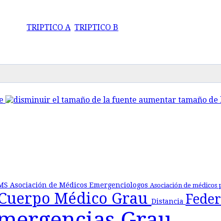
TRIPTICO A
TRIPTICO B
e
aumentar tamaño de l
MS
Asociación de Médicos Emergenciologos
Asociación de médicos 
Cuerpo Médico Grau
Feder
Distancia
Emergencias Grau