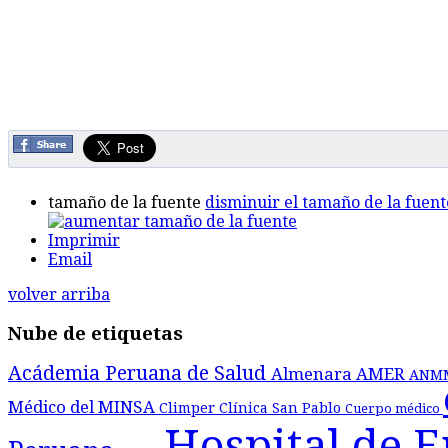
tamaño de la fuente
disminuir el tamaño de la fuent
Imprimir
Email
volver arriba
Nube de etiquetas
Acádemia Peruana de Salud
Almenara
AMER
ANM
Médico del MINSA
Climper
Clínica San Pablo
Cuerpo médico
Hospital de 