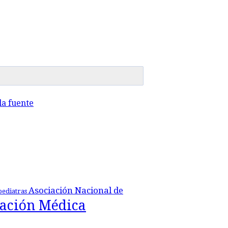
a fuente
Asociación Nacional de
pediatras
ación Médica