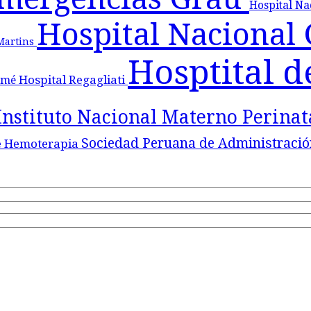
Hospital N
Hospital Nacional
 Martins
Hosptital d
Hospital Regagliati
lomé
Instituto Nacional Materno Perina
Sociedad Peruana de Administració
e Hemoterapia