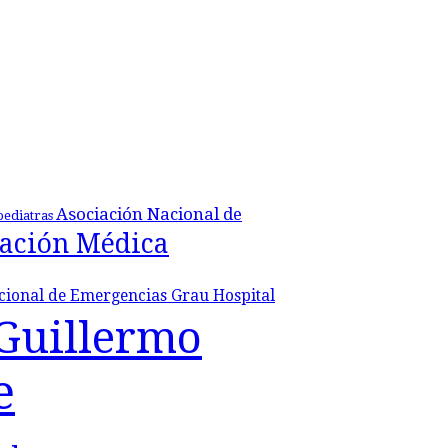
Asociación Nacional de
pediatras
ación Médica
acional de Emergencias Grau
Hospital
 Guillermo
e