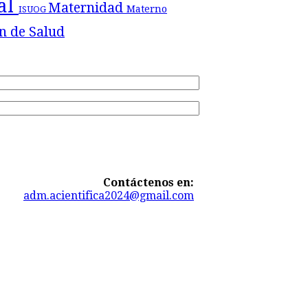
tal
Maternidad
Materno
ISUOG
n de Salud
Contáctenos en:
adm.acientifica2024@gmail.com