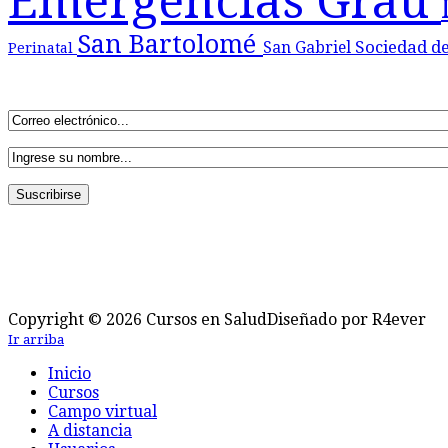
Emergencias Grau
San Bartolomé
Sociedad d
San Gabriel
Perinatal
Copyright © 2026 Cursos en Salud
Diseñado por R4ever
Ir arriba
Inicio
Cursos
Campo virtual
A distancia