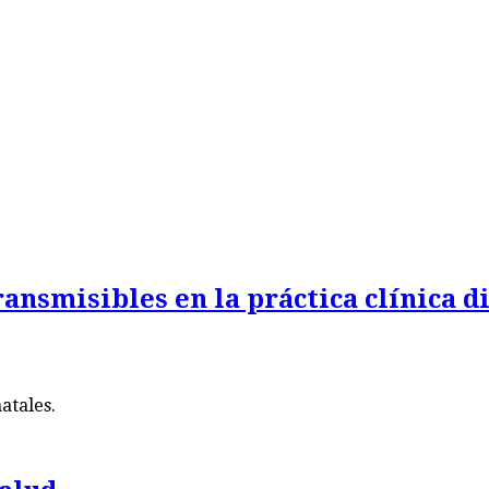
nsmisibles en la práctica clínica d
atales.