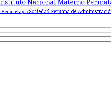
Instituto Nacional Materno Perina
Sociedad Peruana de Administració
e Hemoterapia