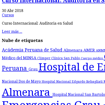
Curso Internacional: Auditoria en 
30 Abr 2018
Cursos
Curso Internacional: Auditoria en Salud
Leer más ...
Nube de etiquetas
Acádemia Peruana de Salud
Almenara
AMER
ANM
Médico del MINSA
Climper
Clínica San Pablo
Cuerpo médico
Hospital de 
Peruana
Grau
Nacional Dos de Mayo
Hospital Nacional Edgardo Rebagliati
Almenara
Hospital Nacional San Barto