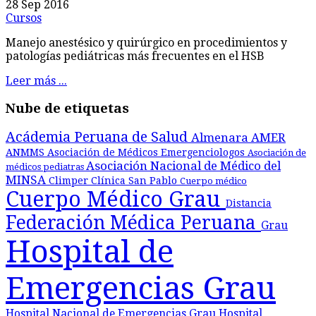
28 Sep 2016
Cursos
Manejo anestésico y quirúrgico en procedimientos y
patologías pediátricas más frecuentes en el HSB
Leer más ...
Nube de etiquetas
Acádemia Peruana de Salud
Almenara
AMER
ANMMS
Asociación de Médicos Emergenciologos
Asociación de
Asociación Nacional de Médico del
médicos pediatras
MINSA
Climper
Clínica San Pablo
Cuerpo médico
Cuerpo Médico Grau
Distancia
Federación Médica Peruana
Grau
Hospital de
Emergencias Grau
Hospital Nacional de Emergencias Grau
Hospital