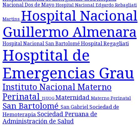
Nacional Dos de Mayo
Hospital Nacional Edgardo Rebagliati
Hospital Nacional
Martins
Guillermo Almenara
Hospital Regagliati
Hospital Nacional San Bartolomé
Hosptital de
Emergencias Grau
Instituto Nacional Materno
Perinatal
Maternidad
Materno Perinatal
ISUOG
San Bartolomé
Sociedad de
San Gabriel
Sociedad Peruana de
Hemoterapia
Administración de Salud