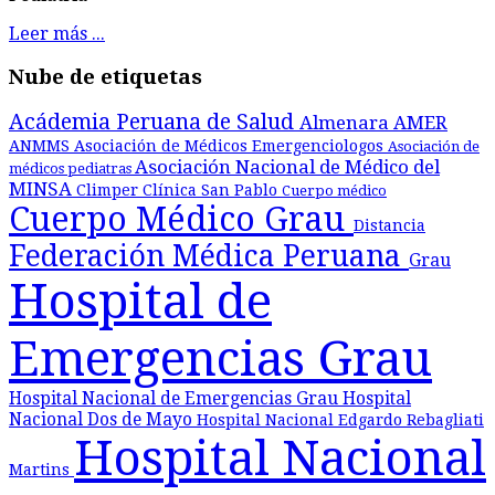
Leer más ...
Nube de etiquetas
Acádemia Peruana de Salud
Almenara
AMER
ANMMS
Asociación de Médicos Emergenciologos
Asociación de
Asociación Nacional de Médico del
médicos pediatras
MINSA
Climper
Clínica San Pablo
Cuerpo médico
Cuerpo Médico Grau
Distancia
Federación Médica Peruana
Grau
Hospital de
Emergencias Grau
Hospital Nacional de Emergencias Grau
Hospital
Nacional Dos de Mayo
Hospital Nacional Edgardo Rebagliati
Hospital Nacional
Martins